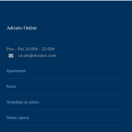
Adriatic Online
Pon - Pet 16:00h - 22:00h
ca-dn@vkostce.com
Apartmani
Kuće
Smještaj uz plažu
Niska cijena