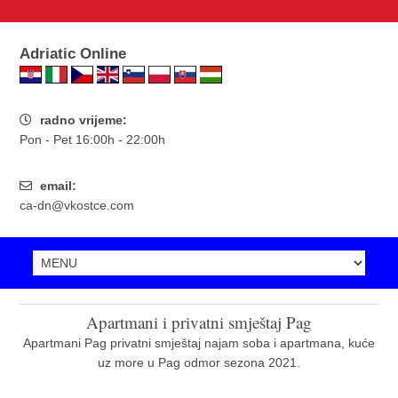
Adriatic Online
radno vrijeme:
Pon - Pet 16:00h - 22:00h
email:
ca-dn@vkostce.com
Apartmani i privatni smještaj Pag
Apartmani Pag privatni smještaj najam soba i apartmana, kuće
uz more u Pag odmor sezona 2021.